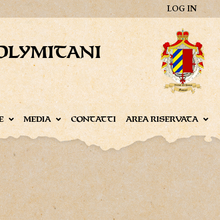
LOG IN
OLYMITANI
E
MEDIA
CONTATTI
AREA RISERVATA